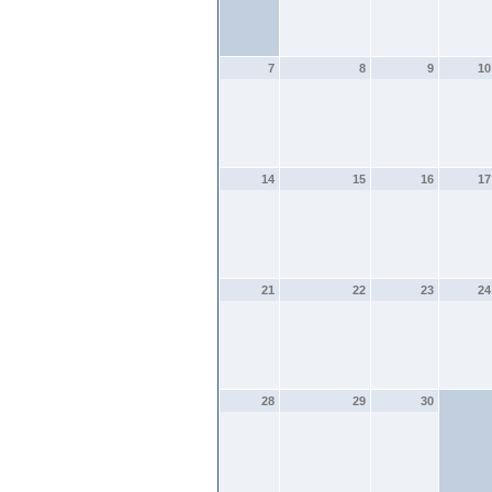
7
8
9
10
14
15
16
17
21
22
23
24
28
29
30