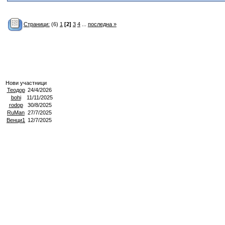
Страници:
(6)
1
[2]
3
4
...
последна »
Нови участници
Теодор
24/4/2026
bohi
11/11/2025
rodop
30/8/2025
RuMan
27/7/2025
Венци1
12/7/2025