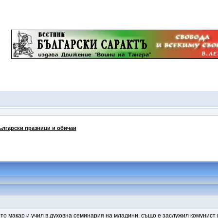
ългарски празници и обичаи
о макар и учил в духовна семинария на младини, също е заслужил комунист 