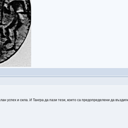
лан успех и сила. И Тангра да пази тези, които са предопределени да въздиг