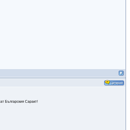
нат Българския Саракт!