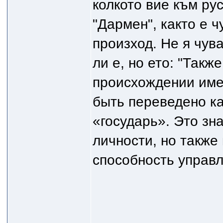
колкото вие към рус
"Дармен", както е ч
произход. Не я чув
ли е, но ето: "Так
происхождении име
быть переведено ка
«государь». Это зн
личности, но также
способность управл