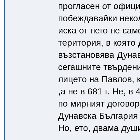
прогласен от офици
побеждавайки неко
иска от него не сам
територия, в която 
възстановява Дунав
сегашните твърдени
лицето на Павлов, 
,а не в 681 г. Не, в
по мирният договор
Дунавска България 
Но, ето, двама души 