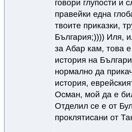
говори глупости и 
правейки една глоб
твоите приказки, т
България;)))) Иля, 
за Абар кам, това 
история на Българи
нормално да прикач
история, еврейския
Осман, мой да е бил
Отделил се е от Бул
проклятисани от Тан