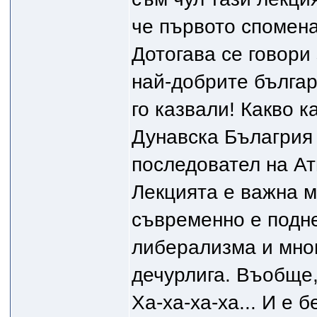
че първото спомена
Дотогава се говори 
най-добрите българ
го казвали! Какво 
Дунавска Бълагрия 
последовател на Ати
Лекцията е важна м
съвременно е подне
либерализма и мно
дечурлига. Въобще, 
Ха-ха-ха-ха... И е 