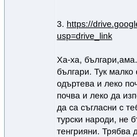
3.
https://drive.goog
usp=drive_link
Ха-ха, българи,ама.
българи. Тук малко
одъртева и леко поч
почва и леко да изп
да са съгласни с те
турски народи, не б
тенгрияни. Трябва 