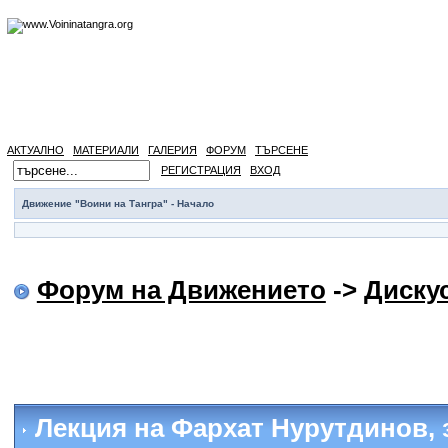
АКТУАЛНО
МАТЕРИАЛИ
ГАЛЕРИЯ
ФОРУМ
ТЪРСЕНЕ
РЕГИСТРАЦИЯ
ВХОД
Движение "Воини на Тангра" - Начало
Форум на Движението
->
Диску
Лекция на Фархат Нурутдинов
,