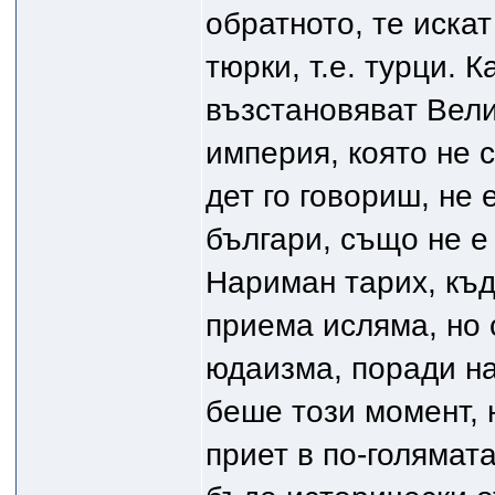
обратното, те искат
тюрки, т.е. турци. 
възстановяват Вели
империя, която не 
дет го говориш, не 
българи, също не е
Нариман тарих, къд
приема исляма, но 
юдаизма, поради на
беше този момент, 
приет в по-голямата