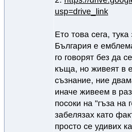
usp=drive_link
Ето това сега, тука
България е емблема
го говорят без да с
къща, но живеят в 
съзнание, ние двам
иначе живеем в ра
посоки на "гъза на 
забелязах като факт
просто се удивих ка