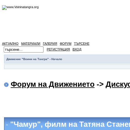
АКТУАЛНО
МАТЕРИАЛИ
ГАЛЕРИЯ
ФОРУМ
ТЪРСЕНЕ
РЕГИСТРАЦИЯ
ВХОД
Движение "Воини на Тангра" - Начало
Форум на Движението
->
Диску
"Чамур", филм на Татяна Стане