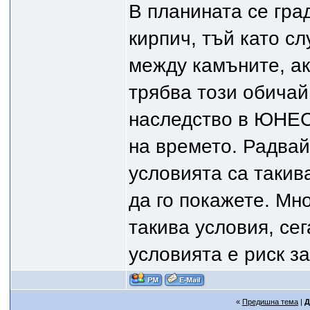
В планината се град
кирпич, тъй като с
между камъните, ак
трябва този обичай
наследство в ЮНЕСК
на времето. Радвайт
условията са такива
да го покажете. Мн
такива условия, сег
условията е риск з
«
Предишна тема
|
Д