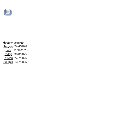
Нови участници
Теодор
24/4/2026
bohi
11/11/2025
rodop
30/8/2025
RuMan
27/7/2025
Венци1
12/7/2025