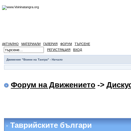
АКТУАЛНО
МАТЕРИАЛИ
ГАЛЕРИЯ
ФОРУМ
ТЪРСЕНЕ
РЕГИСТРАЦИЯ
ВХОД
Движение "Воини на Тангра" - Начало
Форум на Движението
->
Диску
Таврийските българи