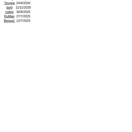
Теодор
24/4/2026
bohi
11/11/2025
rodop
30/8/2025
RuMan
27/7/2025
Венци1
12/7/2025