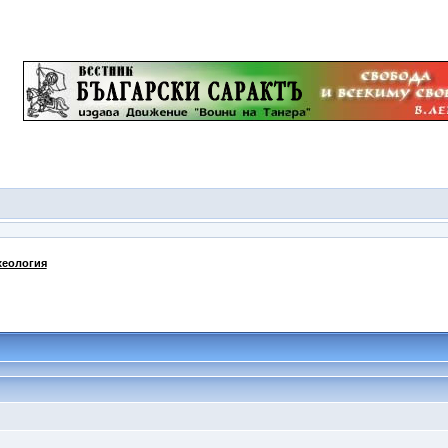
хеология