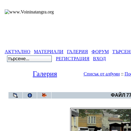
АКТУАЛНО
МАТЕРИАЛИ
ГАЛЕРИЯ
ФОРУМ
ТЪРСЕН
РЕГИСТРАЦИЯ
ВХОД
Галерия
Списък от албуми
::
По
Галерия
>
Архивен фот
ФАЙЛ 77