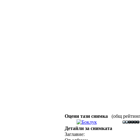
Оцени тази снимка
(общ рейтинг :
Детайли за снимката
Заглавие: