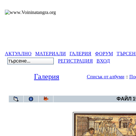
АКТУАЛНО
МАТЕРИАЛИ
ГАЛЕРИЯ
ФОРУМ
ТЪРСЕН
РЕГИСТРАЦИЯ
ВХОД
Галерия
Списък от албуми
::
По
Галерия
>
Свет
ФАЙЛ 19