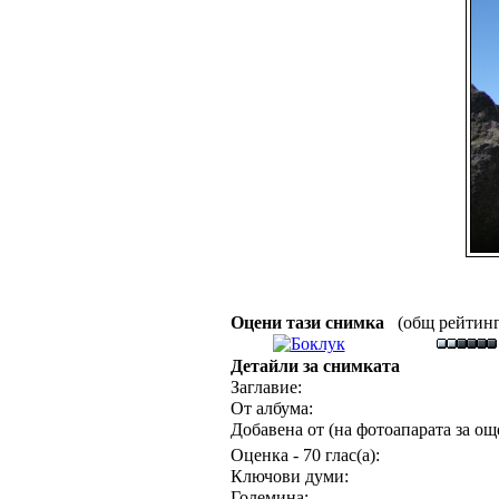
Оцени тази снимка
(общ рейтинг :
Детайли за снимката
Заглавие:
От албума:
Добавена от (на фотоапарата за още
Оценка - 70 глас(а):
Ключови думи:
Големина: