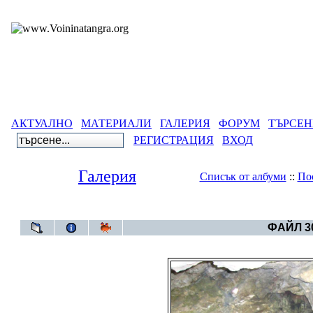
АКТУАЛНО
МАТЕРИАЛИ
ГАЛЕРИЯ
ФОРУМ
ТЪРСЕН
РЕГИСТРАЦИЯ
ВХОД
Галерия
Списък от албуми
::
По
Галерия
>
--Пу
ФАЙЛ 30