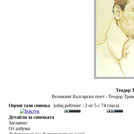
Теодор 
Великият Български поет - Теодор Трая
Оцени тази снимка
(общ рейтинг : 2 от 5 с 74 гласа)
Детайли за снимката
Заглавие:
От албума: