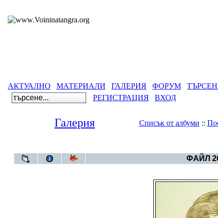
АКТУАЛНО
МАТЕРИАЛИ
ГАЛЕРИЯ
ФОРУМ
ТЪРСЕН
РЕГИСТРАЦИЯ
ВХОД
Галерия
Списък от албуми
::
По
Галерия
>
Бълг
ФАЙЛ 26