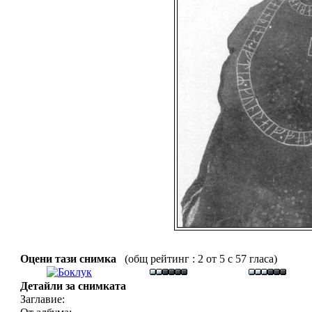
Оцени тази снимка
(общ рейтинг : 2 от 5 с 57 гласа)
Детайли за снимката
Заглавие: