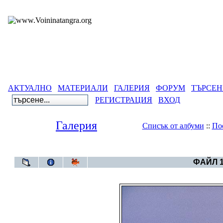
АКТУАЛНО
МАТЕРИАЛИ
ГАЛЕРИЯ
ФОРУМ
ТЪРСЕН
РЕГИСТРАЦИЯ
ВХОД
Галерия
Списък от албуми
::
По
Галерия
>
Египетс
ФАЙЛ 1