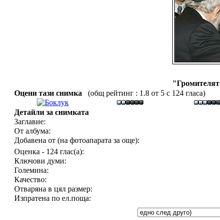
"Громителят"
Оцени тази снимка
(общ рейтинг : 1.8 от 5 с 124 гласа)
Детайли за снимката
Заглавие:
От албума:
Добавена от (на фотоапарата за още):
Оценка - 124 глас(а):
Ключови думи:
Големина:
Качество:
Отваряна в цял размер:
Изпратена по ел.поща: