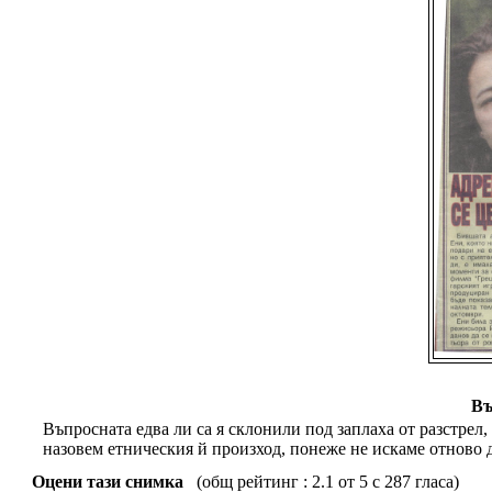
Въ
Въпросната едва ли са я склонили под заплаха от разстрел, 
назовем етническия й произход, понеже не искаме отново 
Оцени тази снимка
(общ рейтинг : 2.1 от 5 с 287 гласа)