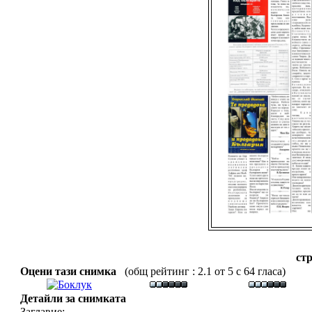
стр
Оцени тази снимка
(общ рейтинг : 2.1 от 5 с 64 гласа)
Детайли за снимката
Заглавие: