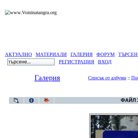
АКТУАЛНО
МАТЕРИАЛИ
ГАЛЕРИЯ
ФОРУМ
ТЪРСЕН
РЕГИСТРАЦИЯ
ВХОД
Галерия
Списък от албуми
::
По
Галерия
>
Карика
ФАЙЛ 3