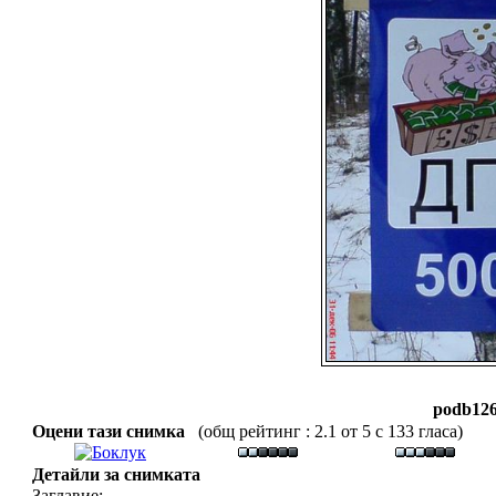
podb126
Оцени тази снимка
(общ рейтинг : 2.1 от 5 с 133 гласа)
Детайли за снимката
Заглавие: