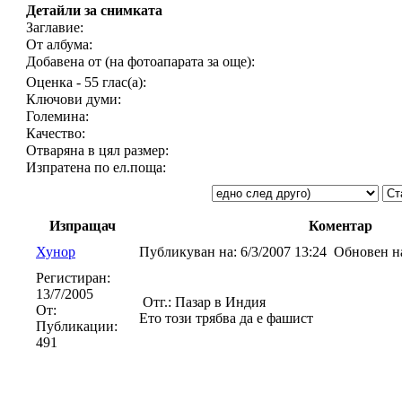
Детайли за снимката
Заглавие:
От албума:
Добавена от (на фотоапарата за още):
Оценка - 55 глас(а):
Ключови думи:
Големина:
Качество:
Отваряна в цял размер:
Изпратена по ел.поща:
Изпращач
Коментар
Хунор
Публикуван на:
6/3/2007 13:24
Обновен н
Регистиран:
13/7/2005
Отг.: Пазар в Индия
От:
Ето този трябва да е фашист
Публикации:
491