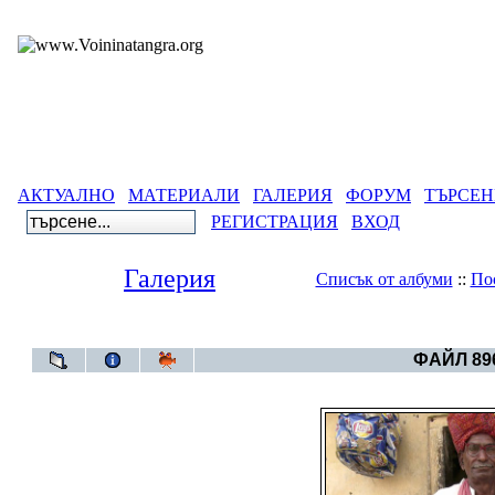
АКТУАЛНО
МАТЕРИАЛИ
ГАЛЕРИЯ
ФОРУМ
ТЪРСЕН
РЕГИСТРАЦИЯ
ВХОД
Галерия
Списък от албуми
::
По
Галерия
>
Архивен фот
ФАЙЛ 896