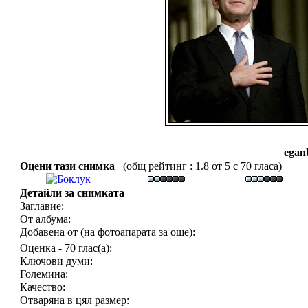
egan
Оцени тази снимка
(общ рейтинг : 1.8 от 5 с 70 гласа)
Детайли за снимката
Заглавие:
От албума:
Добавена от (на фотоапарата за още):
Оценка - 70 глас(а):
Ключови думи:
Големина:
Качество:
Отваряна в цял размер: