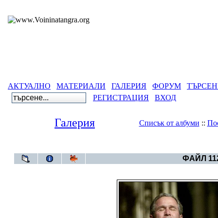
АКТУАЛНО
МАТЕРИАЛИ
ГАЛЕРИЯ
ФОРУМ
ТЪРСЕН
РЕГИСТРАЦИЯ
ВХОД
Галерия
Списък от албуми
::
По
Галерия
>
Архивен фот
ФАЙЛ 112