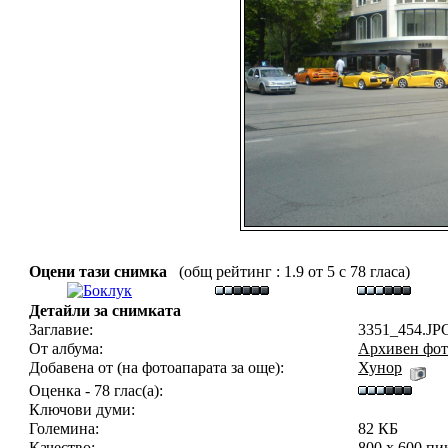
Оцени тази снимка
(общ рейтинг : 1.9 от 5 с 78 гласа)
Детайли за снимката
Заглавие:
3351_454.JP
От албума:
Архивен фот
Добавена от (на фотоапарата за още):
Хунор
Оценка - 78 глас(а):
Ключови думи:
Големина:
82 КБ
Качество:
800 x 600 пи