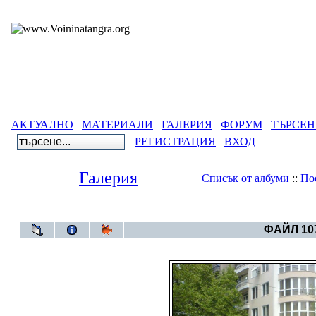
АКТУАЛНО
МАТЕРИАЛИ
ГАЛЕРИЯ
ФОРУМ
ТЪРСЕН
РЕГИСТРАЦИЯ
ВХОД
Галерия
Списък от албуми
::
По
Галерия
>
Архивен фот
ФАЙЛ 107