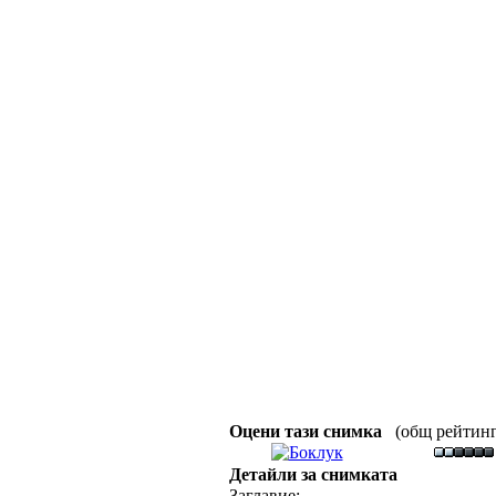
Оцени тази снимка
(общ рейтинг :
Детайли за снимката
Заглавие: