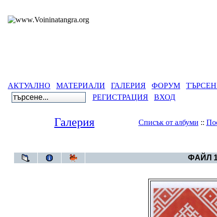
АКТУАЛНО
МАТЕРИАЛИ
ГАЛЕРИЯ
ФОРУМ
ТЪРСЕН
РЕГИСТРАЦИЯ
ВХОД
Галерия
Списък от албуми
::
По
Галерия
>
Свас
ФАЙЛ 1