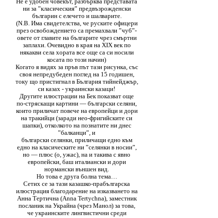
Не е удобен човекът, разбърква представата
ни за ”класическия” предвъзрожденски
българин с елечето и шалварите.
(N.B. Има свидетелства, че руските офицери
през освобождението са премахвали ”чуб”-
овете от главите на българите чрез смъртни
заплахи. Очевидно в края на ХIX век по
някакви села хората все още са си носили
косата по този начин)
Когато я видях за пръв път тази рисунка, със
своя непредубеден поглед на 15 годишен,
току що пристигнал в България тийнейджър,
си казах - украински казаци!
Другите илюстрации на Бек показват още
по-стряскащи картини — български селяни,
които приличат повече на европейци и дори
на тракийци (заради нео-фригийските си
шапки), отколкото на познатите ни днес
”балканци”, и
български селянки, приличащи едно към
едно на класическите ни ”селянки в носии”,
но — плюс (о, ужас), на и такива с явно
европейски, баш италиански и дори
нормански външен вид.
Но това е друга болна тема…
Сетих се за тази казашко-прабългарска
илюстрация благодарение на изказването на
Анна Тертична (Anna Tertychna), заместник
посланик на Украйна (чрез Манол) за това,
че украинските лингвистични среди