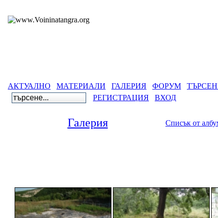
АКТУАЛНО
МАТЕРИАЛИ
ГАЛЕРИЯ
ФОРУМ
ТЪРСЕН
РЕГИСТРАЦИЯ
ВХОД
Галерия
Списък от алб
Галерия
>
Древнобълг
Сборяно