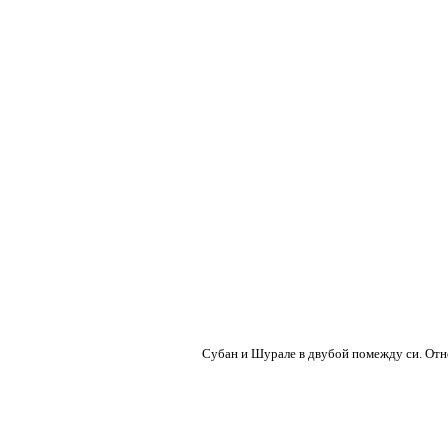
Субан и Шурале в двубой помежду си. Отно