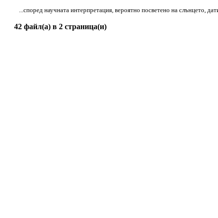
...според научната интерпретация, вероятно посветено на слънцето, да
42 файл(а) в 2 страница(и)