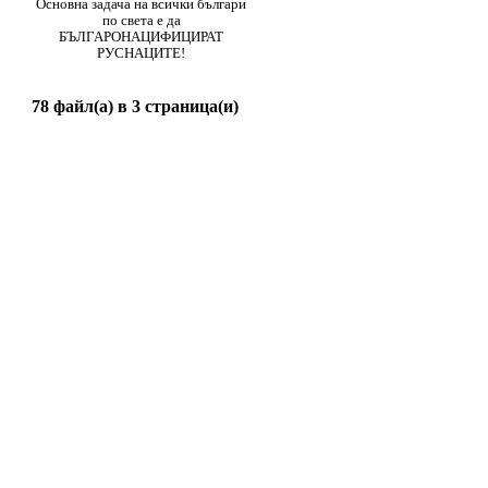
Основна задача на всички българи
по света е да
БЪЛГАРОНАЦИФИЦИРАТ
РУСНАЦИТЕ!
78 файл(а) в 3 страница(и)