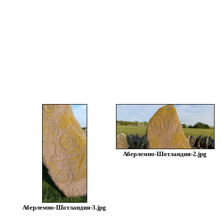
Аберлемно-Шотландия-2.jpg
Аберлемно-Шотландия-3.jpg