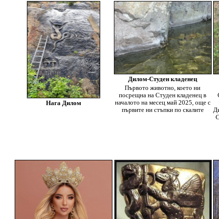
Дилом-Студен кладенец
Първото животно, което ни
посрещна на Студен кладенец в
началото на месец май 2025, още с
Нага Дилом
първите ни стъпки по скалите
Д
С