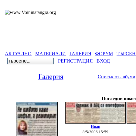
АКТУАЛНО
МАТЕРИАЛИ
ГАЛЕРИЯ
ФОРУМ
ТЪРСЕН
РЕГИСТРАЦИЯ
ВХОД
Галерия
Списък от албуми
Галерия
>
Л
Последни комен
Иван
8/5/2006 15:59