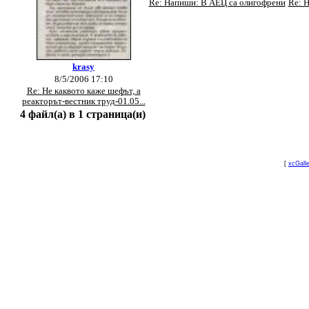
Re: Напиши: В АЕЦ са олигофрени
Re: 
krasy
8/5/2006 17:10
Re: Не каквото каже шефът, а
реакторът-вестник труд-01.05...
4 файл(а) в 1 страница(и)
[
xcGall