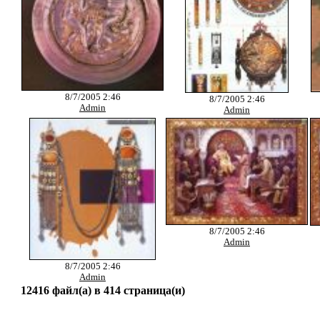
8/7/2005 2:46
8/7/2005 2:46
Admin
Admin
8/7/2005 2:46
Admin
8/7/2005 2:46
Admin
12416 файл(а) в 414 страница(и)