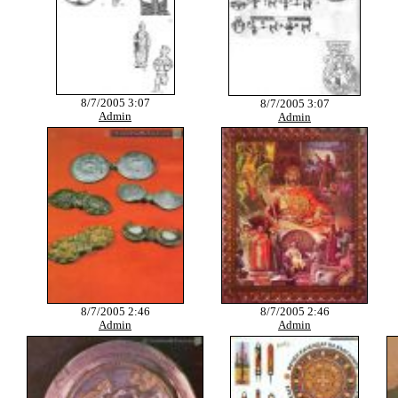
8/7/2005 3:07
8/7/2005 3:07
Admin
Admin
8/7/2005 2:46
8/7/2005 2:46
Admin
Admin