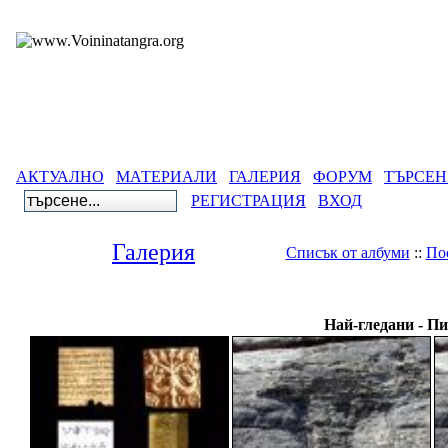
АКТУАЛНО
МАТЕРИАЛИ
ГАЛЕРИЯ
ФОРУМ
ТЪРСЕН
РЕГИСТРАЦИЯ
ВХОД
Галерия
Списък от албуми
::
По
Галерия
>
Светът
>
Най-гледани - П