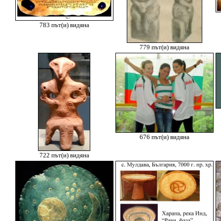
783 път(и) видяна
779 път(и) видяна
676 път(и) видяна
722 път(и) видяна