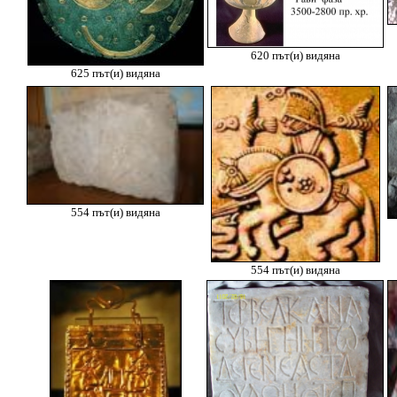
620 път(и) видяна
625 път(и) видяна
554 път(и) видяна
554 път(и) видяна