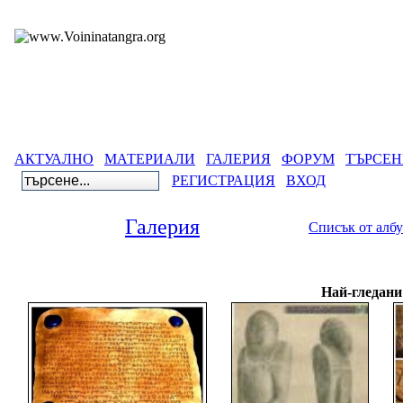
АКТУАЛНО
МАТЕРИАЛИ
ГАЛЕРИЯ
ФОРУМ
ТЪРСЕН
РЕГИСТРАЦИЯ
ВХОД
Галерия
Списък от алб
Галерия
>
Най-гледани