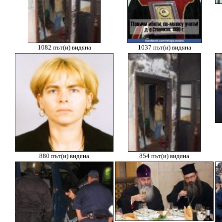
1082 път(и) видяна
1037 път(и) видяна
880 път(и) видяна
854 път(и) видяна