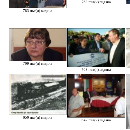
768 път(и) видяна
783 път(и) видяна
709 път(и) видяна
708 път(и) видяна
650 път(и) видяна
647 път(и) видяна