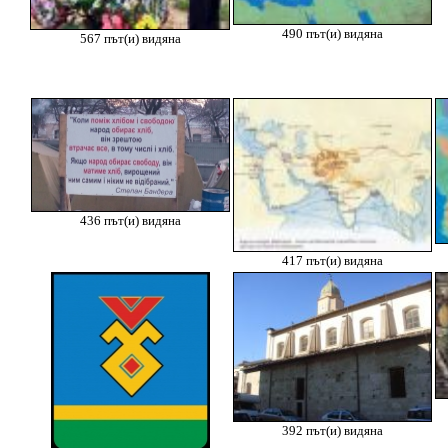
490 път(и) видяна
567 път(и) видяна
436 път(и) видяна
417 път(и) видяна
392 път(и) видяна