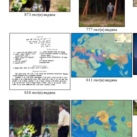
873 път(и) видяна
777 път(и) видяна
611 път(и) видяна
616 път(и) видяна