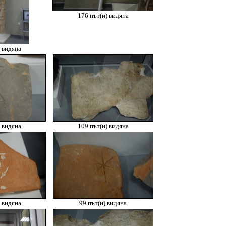
176 път(и) видяна
 видяна
 видяна
109 път(и) видяна
 видяна
99 път(и) видяна