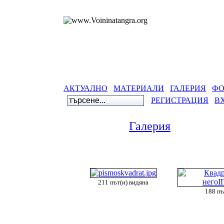
АКТУАЛНО
МАТЕРИАЛИ
ГАЛЕРИЯ
ФО
РЕГИСТРАЦИЯ
В
Галерия
Гал
211 път(и) видяна
188 пъ