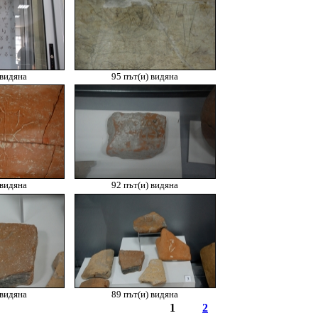
 видяна
95 път(и) видяна
 видяна
92 път(и) видяна
 видяна
89 път(и) видяна
1
2