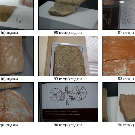
т(и) видяна
98 път(и) видяна
97 път(и)
т(и) видяна
92 път(и)
93 път(и) видяна
т(и) видяна
90 път(и) видяна
90 път(и)