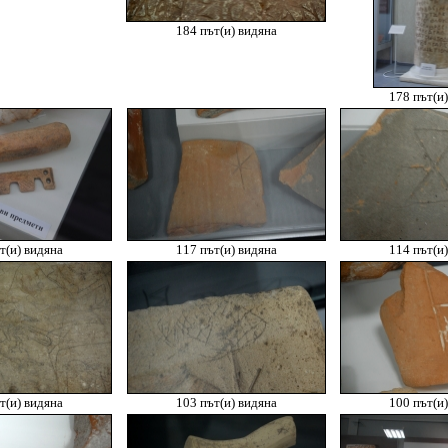
184 път(и) видяна
178 път(и)
т(и) видяна
117 път(и) видяна
114 път(и)
т(и) видяна
103 път(и) видяна
100 път(и)