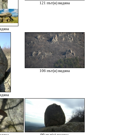
121 път(и) видяна
идяна
106 път(и) видяна
идяна