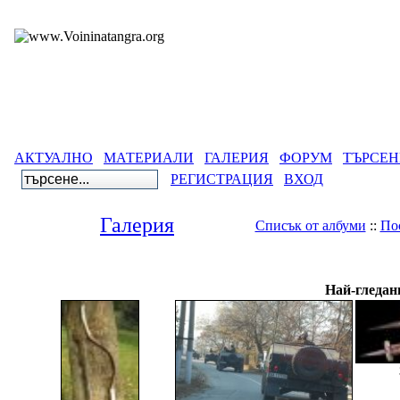
АКТУАЛНО
МАТЕРИАЛИ
ГАЛЕРИЯ
ФОРУМ
ТЪРСЕН
РЕГИСТРАЦИЯ
ВХОД
Галерия
Списък от албуми
::
По
Галерия
>
Све
Най-гледан