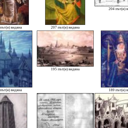
204 път(и) 
път(и) видяна
207 път(и) видяна
195 път(и) видяна
път(и) видяна
189 път(и) 