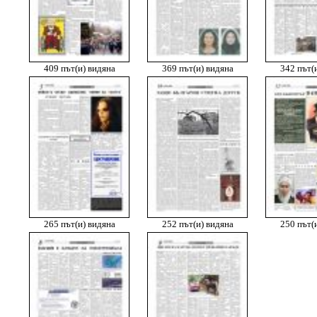
409 път(и) видяна
369 път(и) видяна
342 път(
265 път(и) видяна
252 път(и) видяна
250 път(