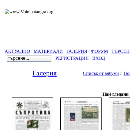
АКТУАЛНО
МАТЕРИАЛИ
ГАЛЕРИЯ
ФОРУМ
ТЪРСЕН
РЕГИСТРАЦИЯ
ВХОД
Галерия
Списък от албуми
::
По
Галерия
>
Вестници на 
Най-гледани