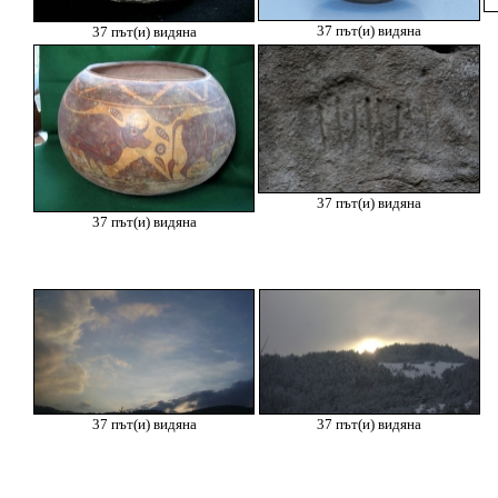
37 път(и) видяна
37 път(и) видяна
37 път(и) видяна
37 път(и) видяна
37 път(и) видяна
37 път(и) видяна