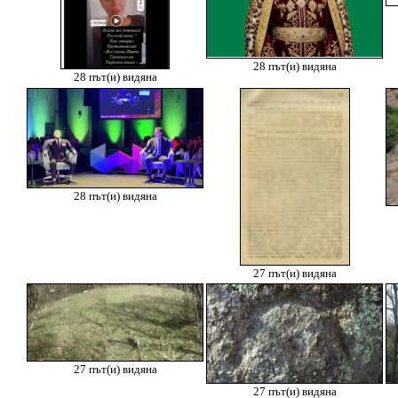
28 път(и) видяна
28 път(и) видяна
28 път(и) видяна
27 път(и) видяна
27 път(и) видяна
27 път(и) видяна