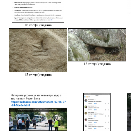
16 път(и) видяна
15 път(и) видяна
15 път(и) видяна