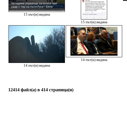
15 път(и) видяна
15 път(и) видяна
14 път(и) видяна
14 път(и) видяна
12414 файл(а) в 414 страница(и)