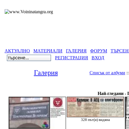
АКТУАЛНО
МАТЕРИАЛИ
ГАЛЕРИЯ
ФОРУМ
ТЪРСЕН
РЕГИСТРАЦИЯ
ВХОД
Галерия
Списък от албуми
:
Галерия
>
Личн
Най-гледани - 
328 път(и) видяна