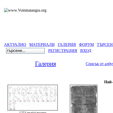
АКТУАЛНО
МАТЕРИАЛИ
ГАЛЕРИЯ
ФОРУМ
ТЪРСЕН
РЕГИСТРАЦИЯ
ВХОД
Галерия
Списък от алб
Галери
Най-
1253 път(и) видяна