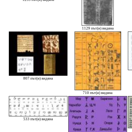
1129 път(и) видяна
807 път(и) видяна
710 път(и) видяна
533 път(и) видяна