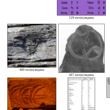
529 път(и) видяна
480 път(и) видяна
467 път(и) видяна