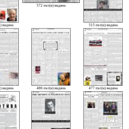
572 път(и) видяна
) видяна
515 път(и) видяна
) видяна
486 път(и) видяна
477 път(и) видяна