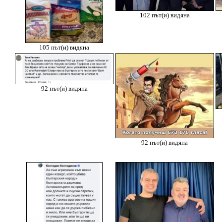
102 път(и) видяна
105 път(и) видяна
92 път(и) видяна
92 път(и) видяна