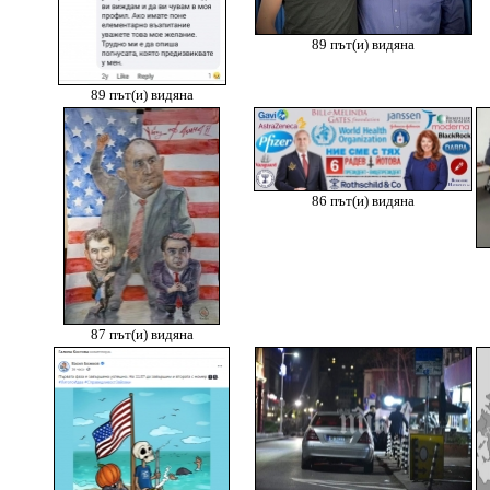
89 път(и) видяна
89 път(и) видяна
86 път(и) видяна
87 път(и) видяна