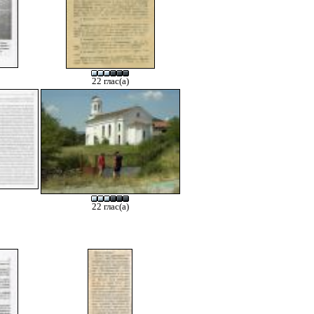
22 глас(а)
22 глас(а)