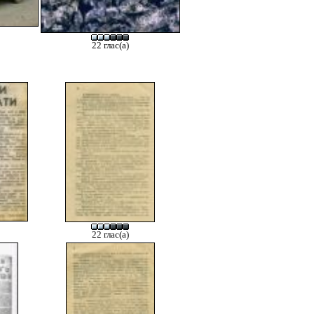
22 глас(а)
22 глас(а)