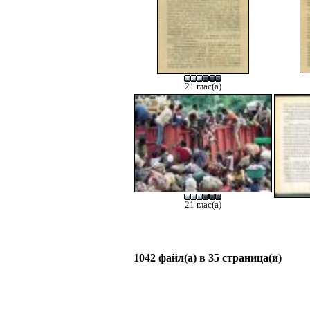
21 глас(а)
21 глас(а)
1042 файл(а) в 35 страница(и)