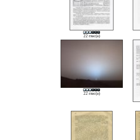
22 глас(а)
22 глас(а)