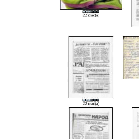
22 глас(а)
22 глас(а)