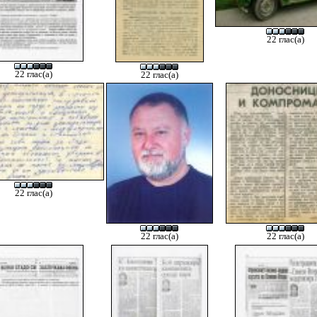
22 глас(а)
22 глас(а)
22 глас(а)
22 глас(а)
22 глас(а)
22 глас(а)