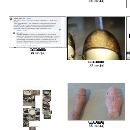
38 глас(а)
38 глас(а)
38 глас(а)
38 глас(а)