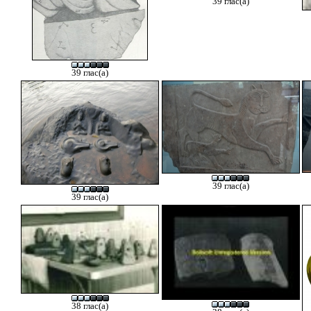
39 глас(а)
39 глас(а)
39 глас(а)
39 глас(а)
38 глас(а)