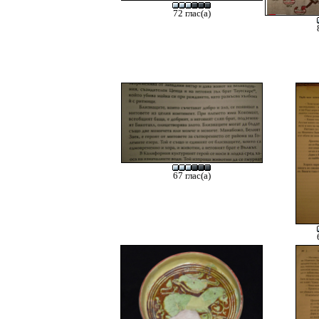
72 глас(а)
67 глас(а)