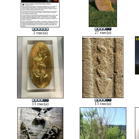
27 глас(а)
2 глас(а)
15 глас(а)
15 глас(а)