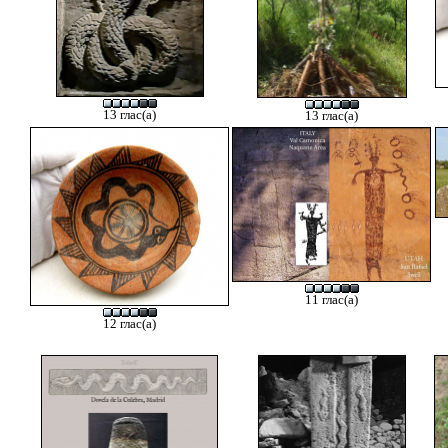
13 глас(а)
13 глас(а)
11 глас(а)
12 глас(а)